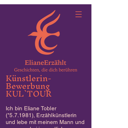
Künstlerin-
Bewerbung
KUL`TOUR
Ich bin Eliane Tobler
(*5.7.1981), Erzählkünstlerin
und lebe mit meinem Mann und