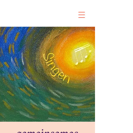
gemeinsames